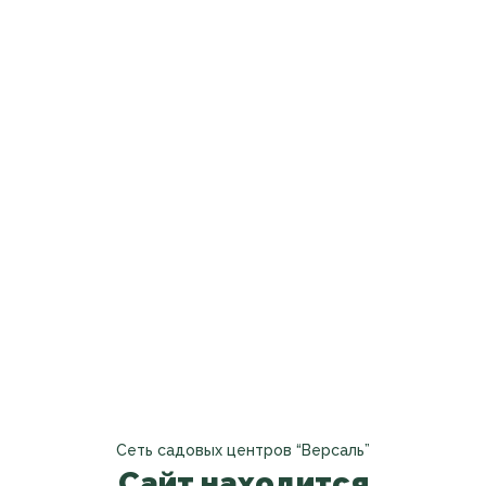
Сеть садовых центров “Версаль”
Сайт находится