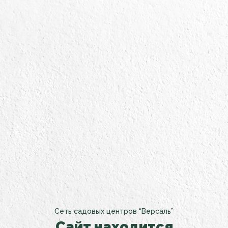
Сеть садовых центров “Версаль”
Сайт находится